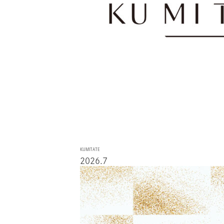
KUMITATE
2026.7