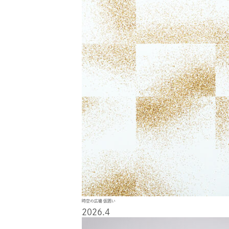
時空の広場 仮囲い
2026.4