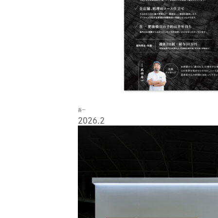
吾一
2026.2