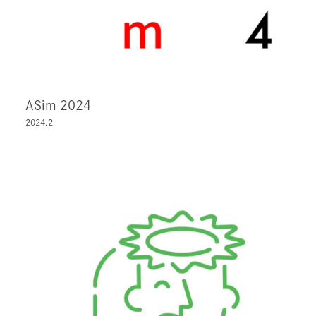
ASim 2024
2024.2