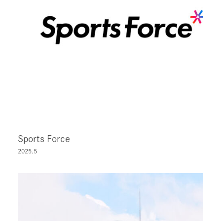
Sports Force
2025.5