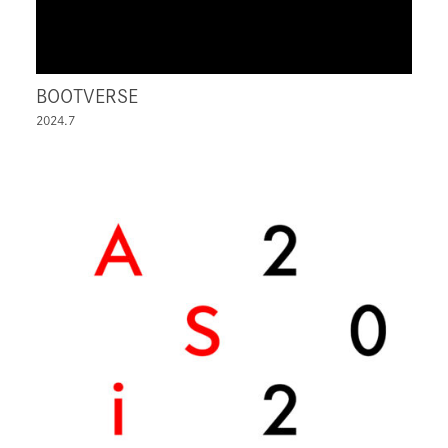
BOOTVERSE
2024.7