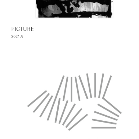
PICTURE
2021.9