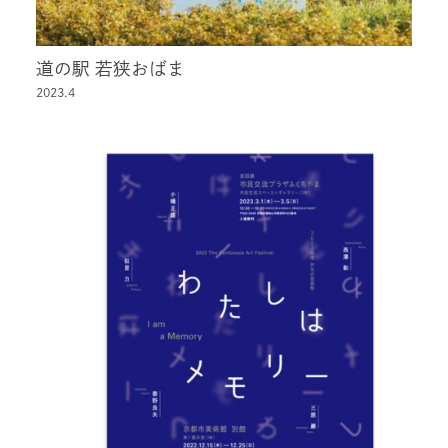
道の駅 若狭おばま
2023.4