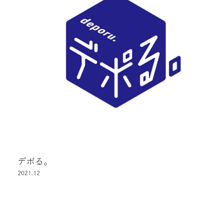
デポる。
2021.12