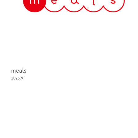
meals
2025.9