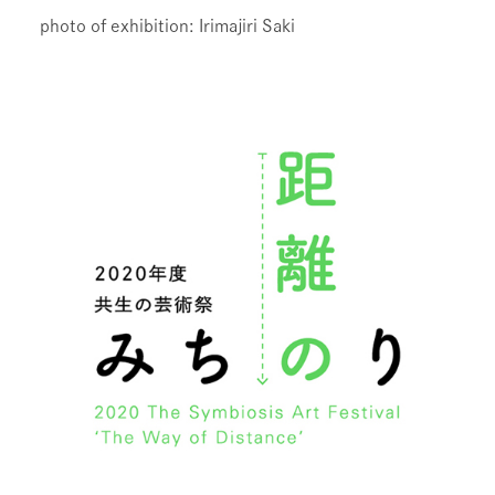
photo of exhibition: Irimajiri Saki