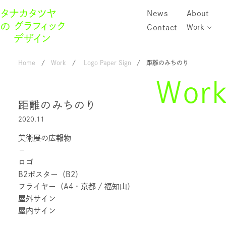
News
About
Contact
Work
Home
Work
Logo
Paper
Sign
距離のみちのり
Wor
距離のみちのり
2020.11
美術展の広報物
－
ロゴ
B2ポスター（B2）
フライヤー（A4・京都 / 福知山）
屋外サイン
屋内サイン