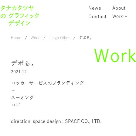
News
About
Contact
Work
Home
Work
Logo
Other
デポる。
Wor
デポる。
2021.12
ロッカーサービスのブランディング
－
ネーミング
ロゴ
direction, space design : SPACE CO., LTD.