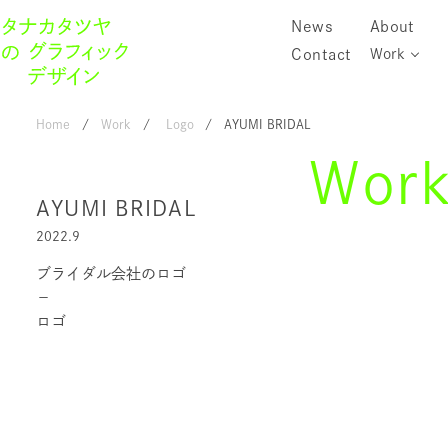
News
About
Contact
Work
Home
Work
Logo
AYUMI BRIDAL
Wor
AYUMI BRIDAL
2022.9
ブライダル会社のロゴ
－
ロゴ