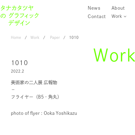
News
About
Contact
Work
Home
Work
Paper
1010
Wor
1010
2022.2
美術家の二人展 広報物
－
フライヤー（B5・角丸）
photo of flyer : Ooka Yoshikazu