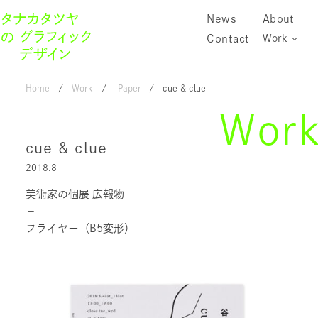
News
About
Contact
Work
Home
Work
Paper
cue & clue
Wor
cue & clue
2018.8
美術家の個展 広報物
－
フライヤー（B5変形）