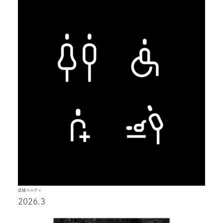
成城コルティ
2026.3