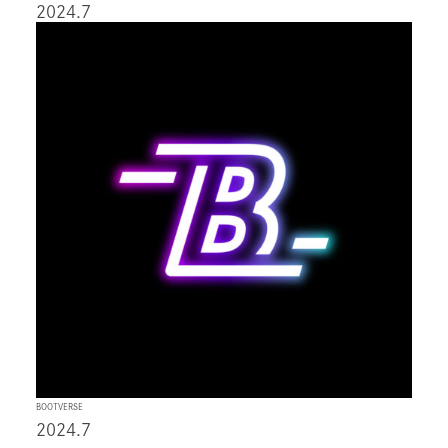
2024.7
BOOTVERSE
2024.7