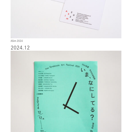
ASim 2024
2024.12