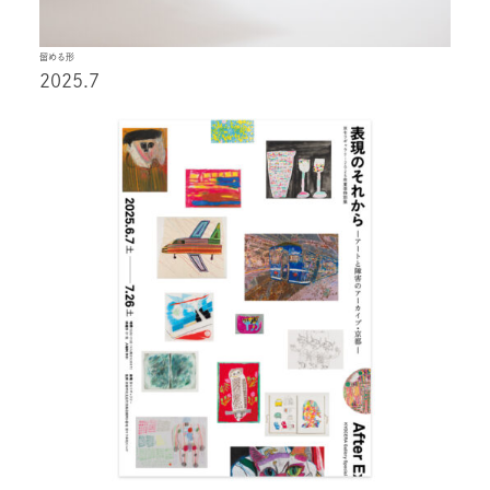
留める形
2025.7