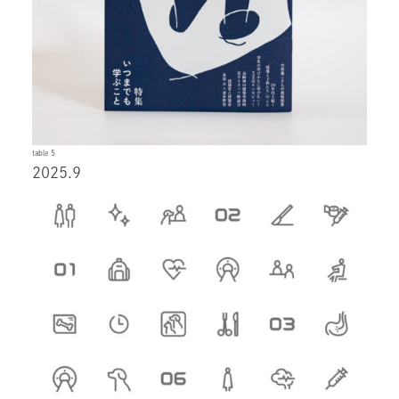
table 5
2025.9