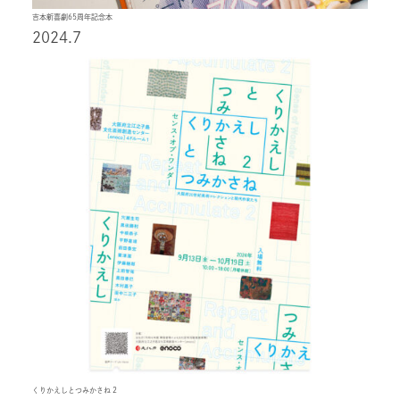
吉本新喜劇65周年記念本
2024.7
くりかえしとつみかさね 2