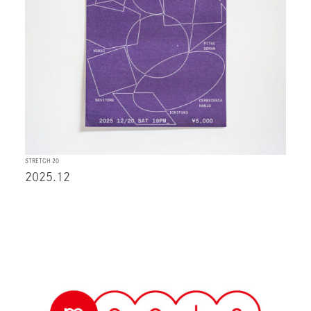
STRETCH 20
2025.12