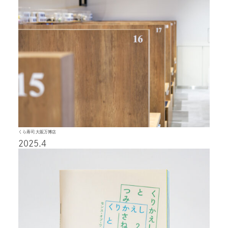
くら寿司 大阪万博店
2025.4