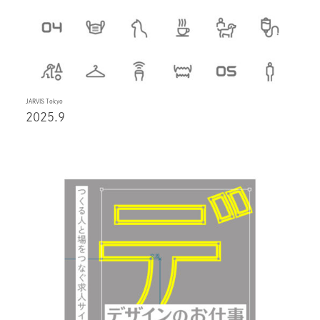
JARVIS Tokyo
2025.9