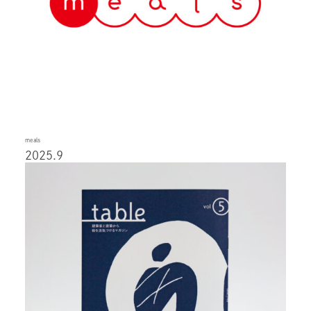
meals
2025.9