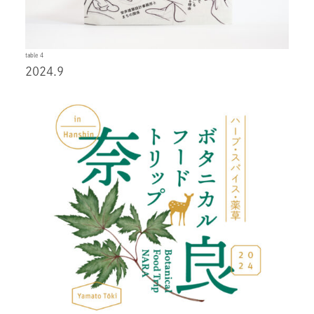
table 4
2024.9