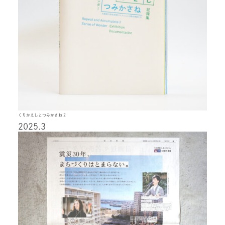
くりかえしとつみかさね 2
2025.3