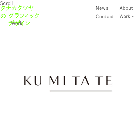
Scroll
News
About
Contact
Work
Work