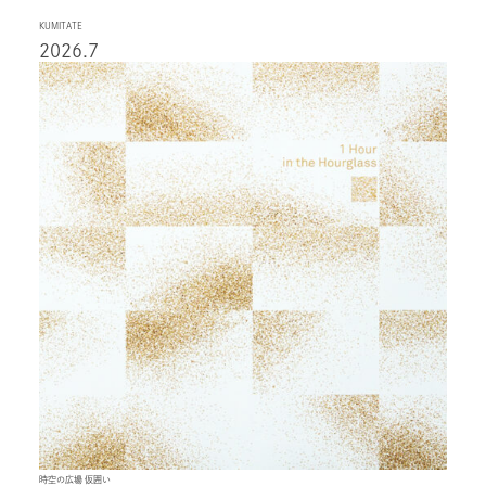
KUMITATE
2026.7
時空の広場 仮囲い