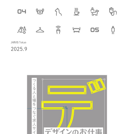
JARVIS Tokyo
2025.9