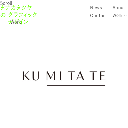
Scroll
News
About
Contact
Work
Work