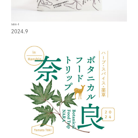
table 4
2024.9