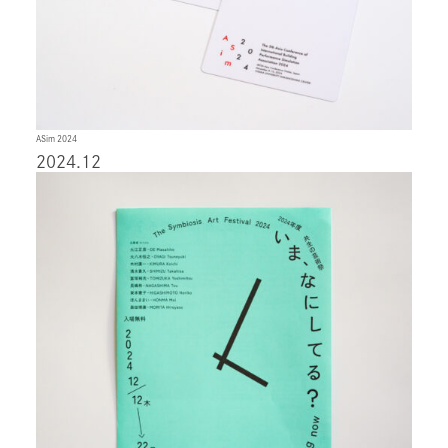
ASim 2024
2024.12