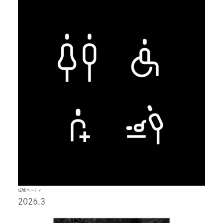
成城コルティ
2026.3