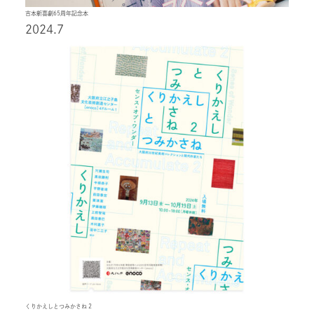
吉本新喜劇65周年記念本
2024.7
くりかえしとつみかさね 2