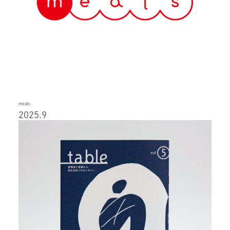
meals
2025.9