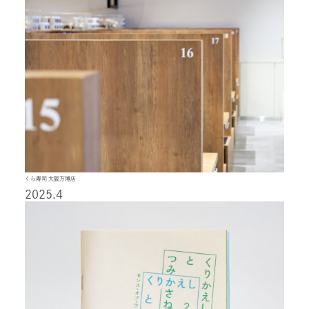
くら寿司 大阪万博店
2025.4