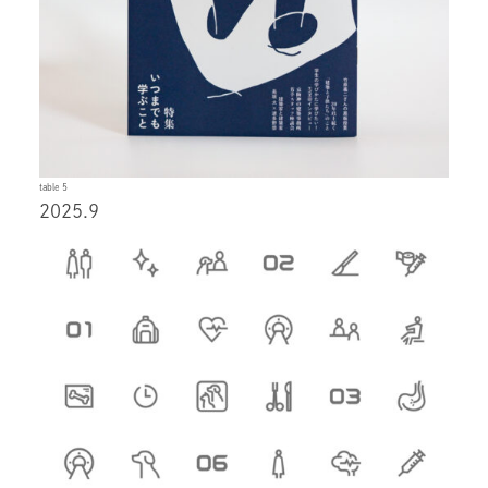
table 5
2025.9