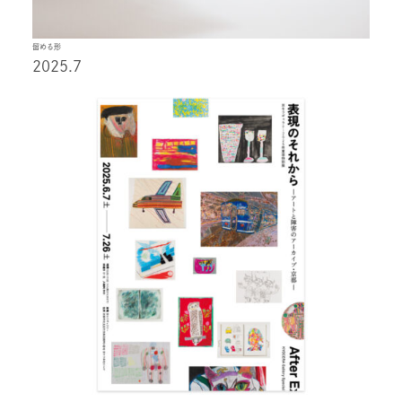
留める形
2025.7