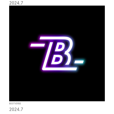
2024.7
BOOTVERSE
2024.7