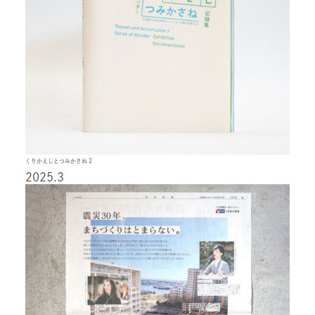
くりかえしとつみかさね 2
2025.3