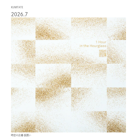
KUMITATE
2026.7
時空の広場 仮囲い