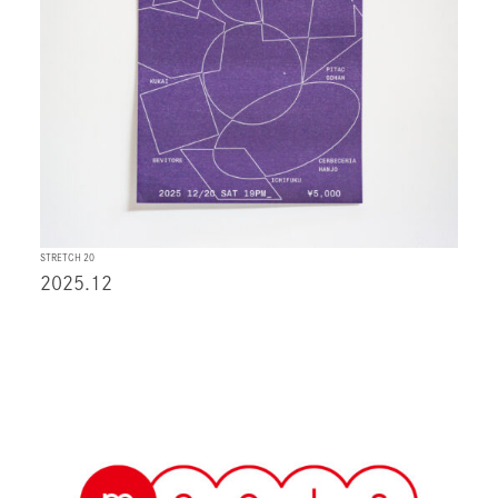
STRETCH 20
2025.12