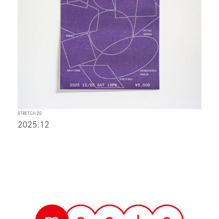
STRETCH 20
2025.12