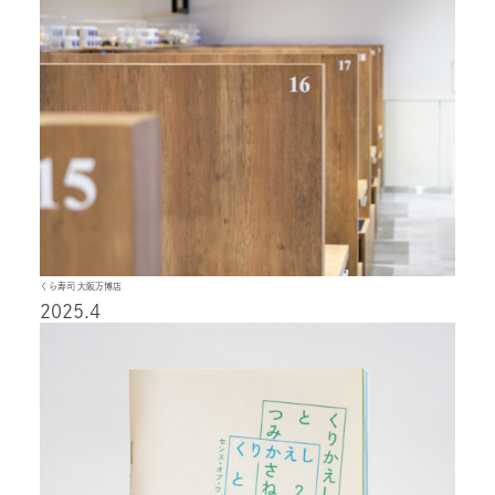
くら寿司 大阪万博店
2025.4