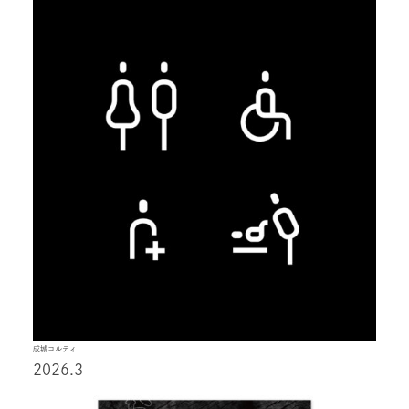
成城コルティ
2026.3