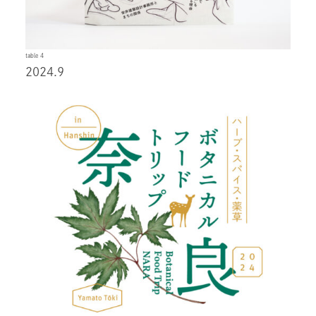
table 4
2024.9