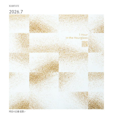
KUMITATE
2026.7
時空の広場 仮囲い