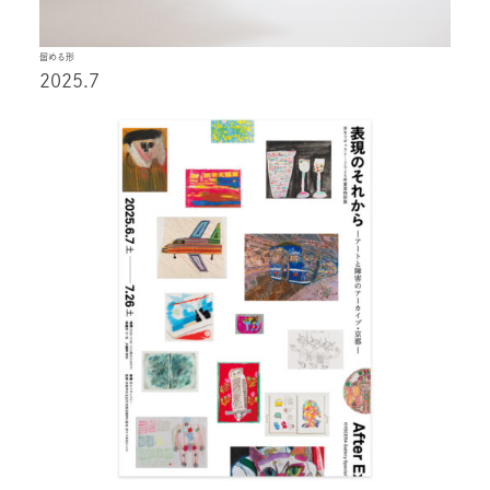
留める形
2025.7