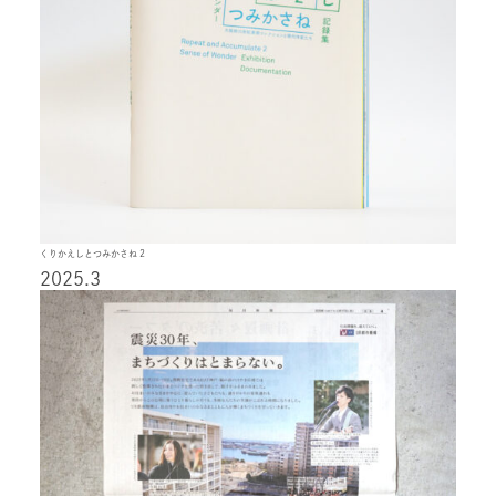
くりかえしとつみかさね 2
2025.3