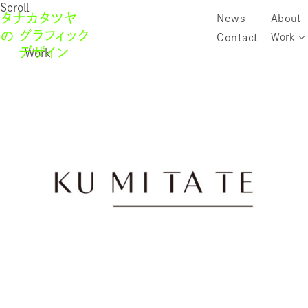
Scroll
News
About
Contact
Work
Work