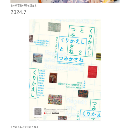
吉本新喜劇65周年記念本
2024.7
くりかえしとつみかさね 2