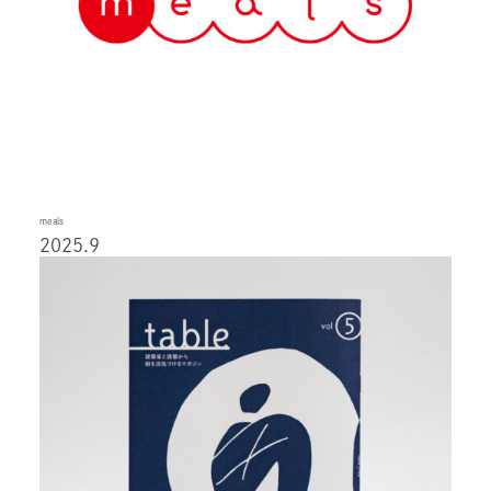
meals
2025.9