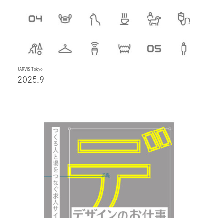
JARVIS Tokyo
2025.9