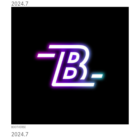
2024.7
BOOTVERSE
2024.7