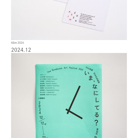
ASim 2024
2024.12