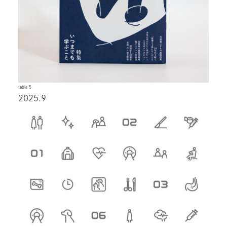
table 5
2025.9