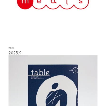
meals
2025.9