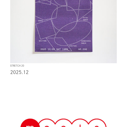
STRETCH 20
2025.12