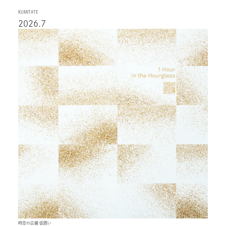
KUMITATE
2026.7
時空の広場 仮囲い