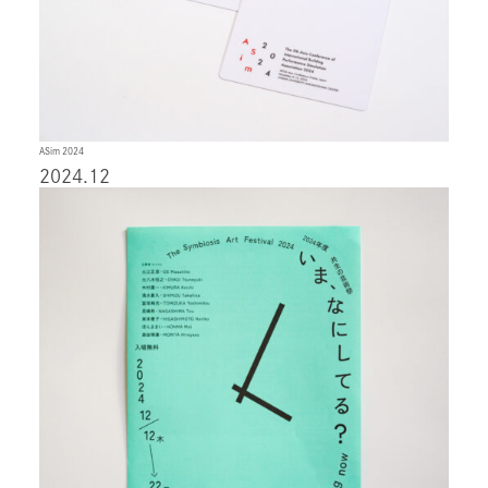
ASim 2024
2024.12