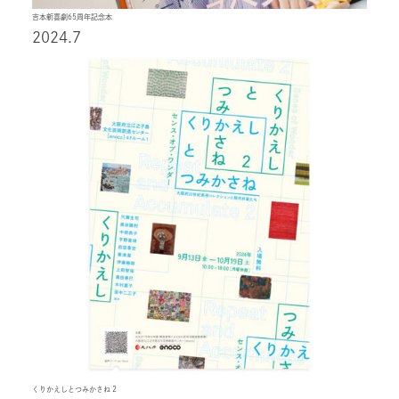
吉本新喜劇65周年記念本
2024.7
くりかえしとつみかさね 2