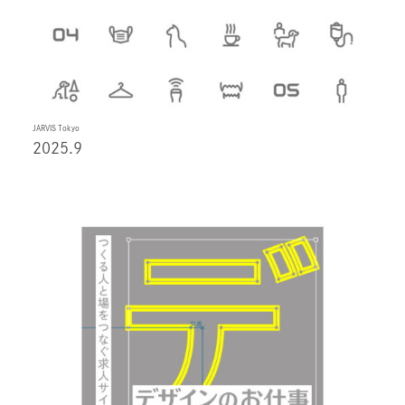
JARVIS Tokyo
2025.9