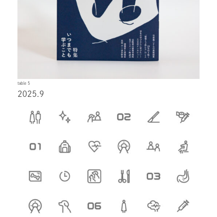
table 5
2025.9