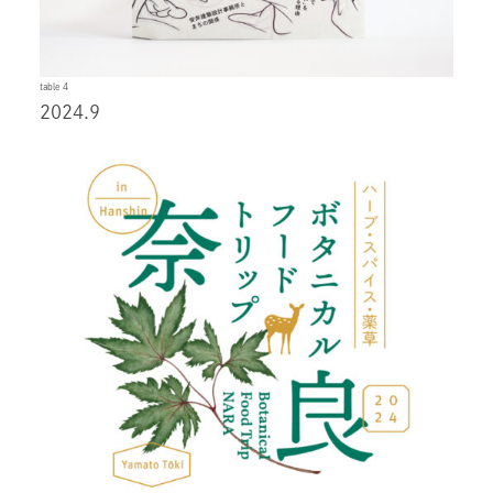
table 4
2024.9