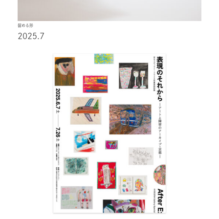
留める形
2025.7