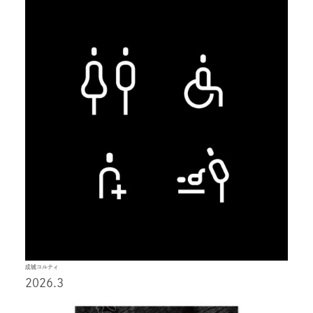
成城コルティ
2026.3