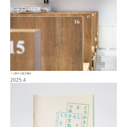
くら寿司 大阪万博店
2025.4