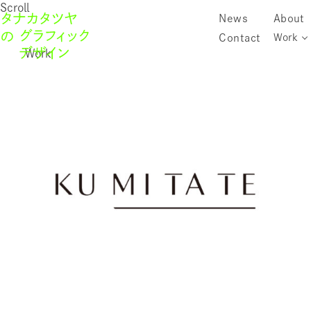
Scroll
News
About
Contact
Work
Work