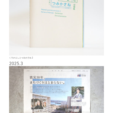
くりかえしとつみかさね 2
2025.3