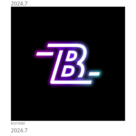
2024.7
BOOTVERSE
2024.7