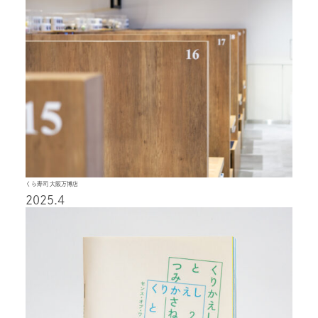
くら寿司 大阪万博店
2025.4