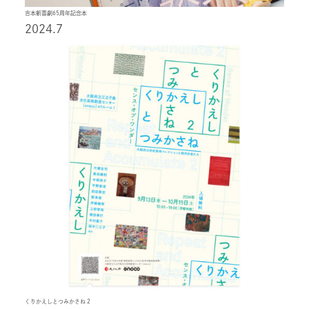
吉本新喜劇65周年記念本
2024.7
くりかえしとつみかさね 2