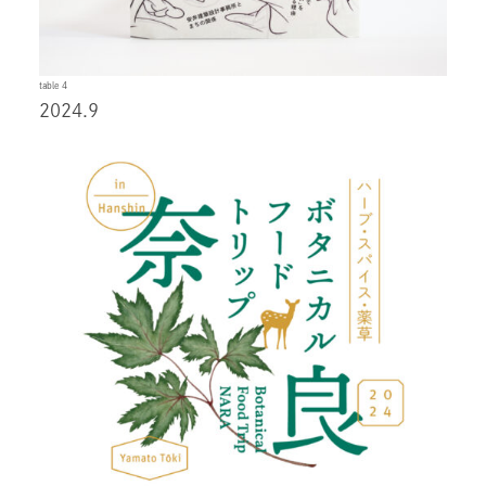
table 4
2024.9