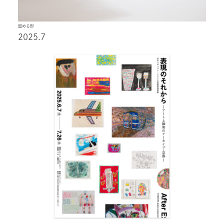
留める形
2025.7