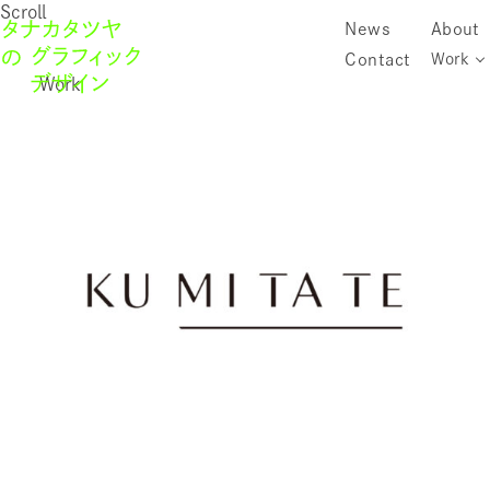
Scroll
News
About
Contact
Work
Work