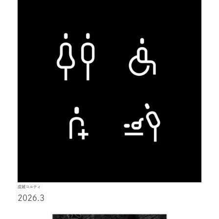
成城コルティ
2026.3