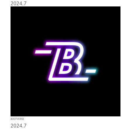
2024.7
BOOTVERSE
2024.7