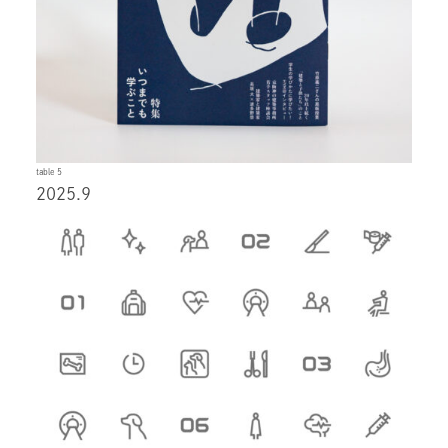
table 5
2025.9