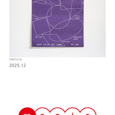
STRETCH 20
2025.12