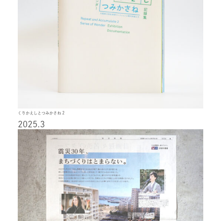
くりかえしとつみかさね 2
2025.3