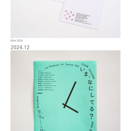
ASim 2024
2024.12