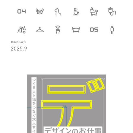
JARVIS Tokyo
2025.9