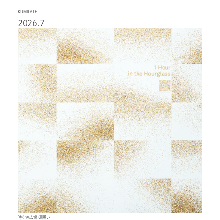
KUMITATE
2026.7
時空の広場 仮囲い