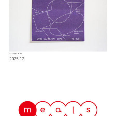
STRETCH 20
2025.12