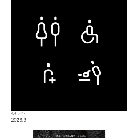
成城コルティ
2026.3