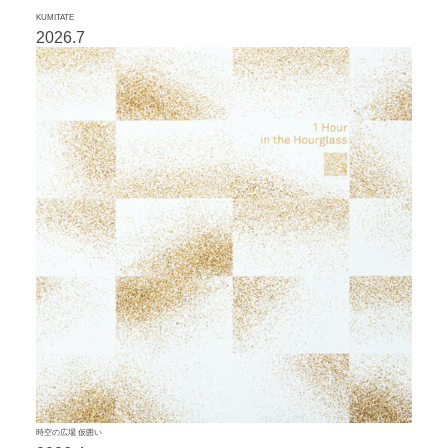
KUMITATE
2026.7
時空の広場 仮囲い