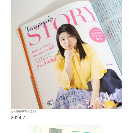
吉本新喜劇65周年記念本
2024.7