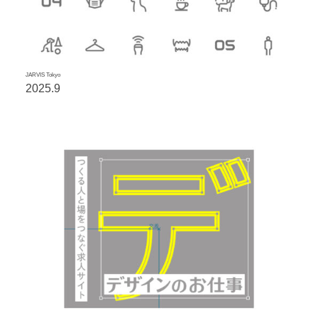
JARVIS Tokyo
2025.9