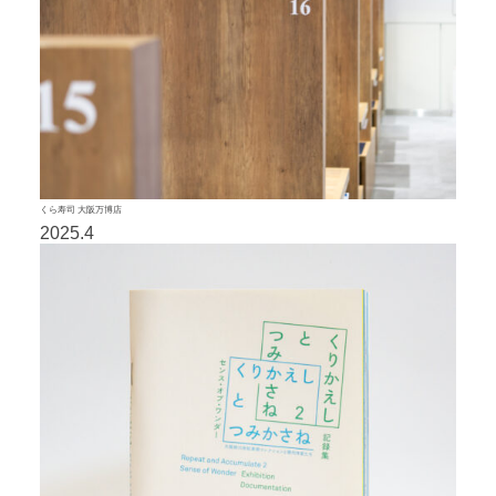
くら寿司 大阪万博店
2025.4