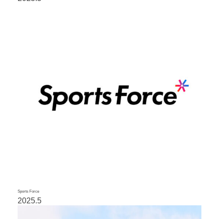
Sports Force
2025.5