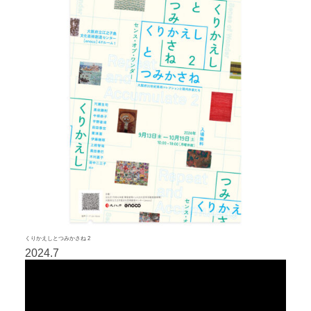
くりかえしとつみかさね 2
2024.7