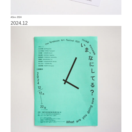
ASim 2024
2024.12