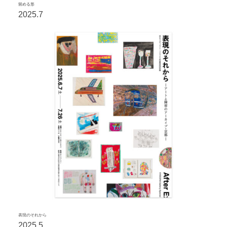
留める形
2025.7
表現のそれから
2025.5