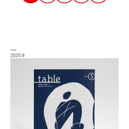
meals
2025.9