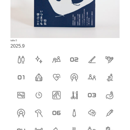
table 5
2025.9