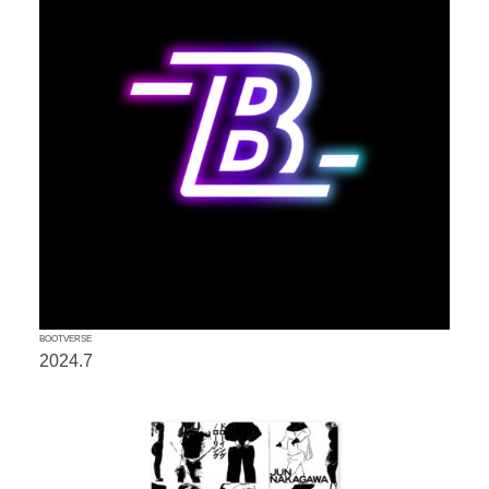
BOOTVERSE
2024.7