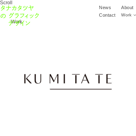
Scroll
News
About
Contact
Work
Work