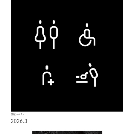
成城コルティ
2026.3