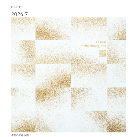
KUMITATE
2026.7
時空の広場 仮囲い