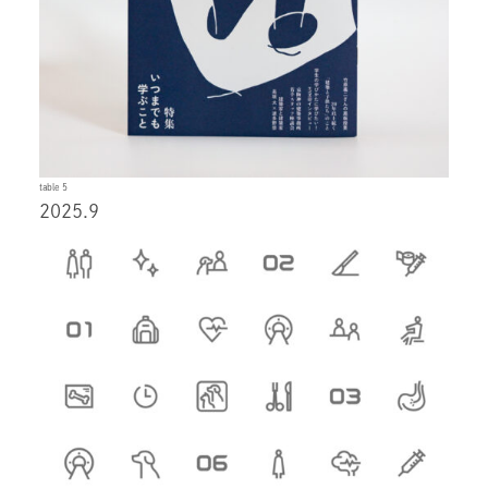
table 5
2025.9