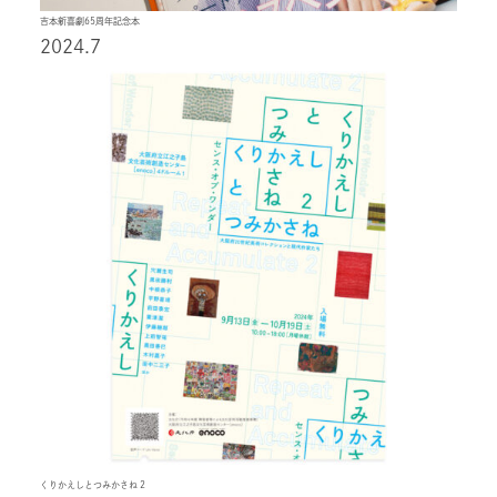
吉本新喜劇65周年記念本
2024.7
くりかえしとつみかさね 2