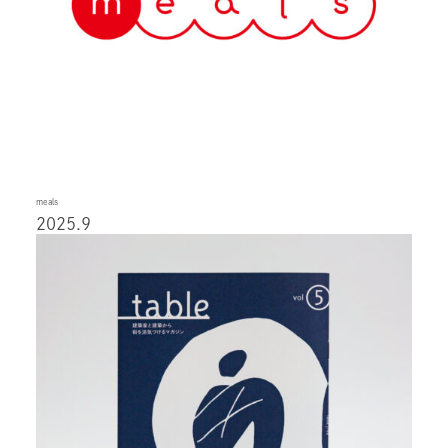
meals
2025.9