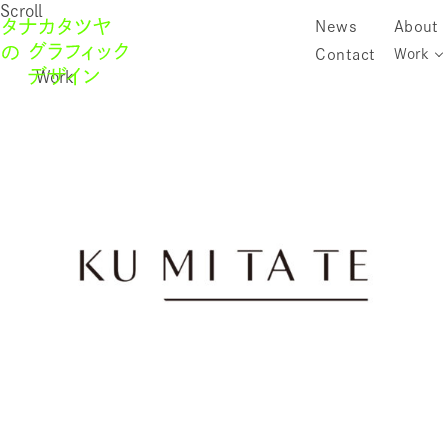
Scroll
News
About
Contact
Work
Work