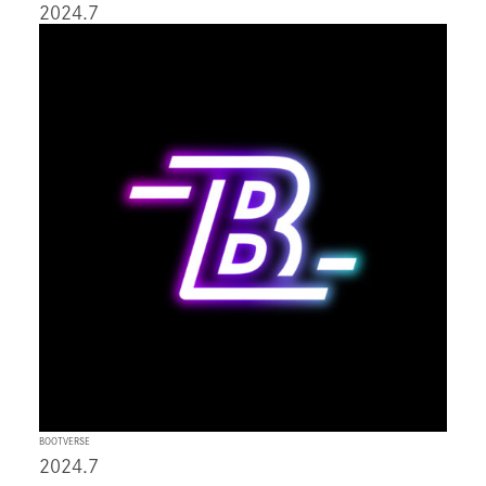
2024.7
BOOTVERSE
2024.7