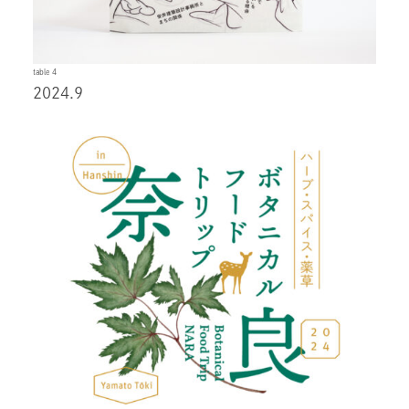
table 4
2024.9