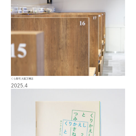
くら寿司 大阪万博店
2025.4