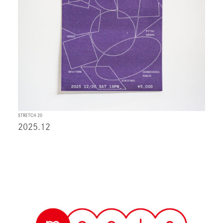
STRETCH 20
2025.12