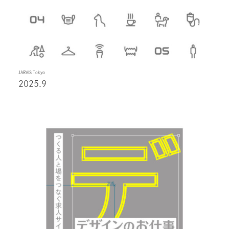
JARVIS Tokyo
2025.9