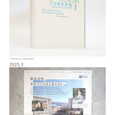
くりかえしとつみかさね 2
2025.3