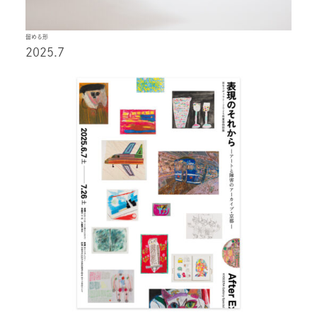
留める形
2025.7