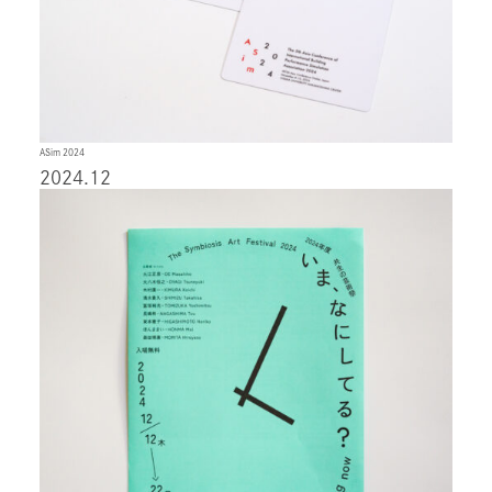
ASim 2024
2024.12