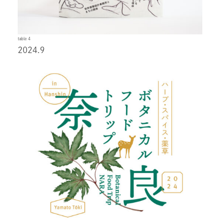
table 4
2024.9