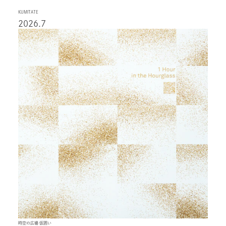
KUMITATE
2026.7
時空の広場 仮囲い