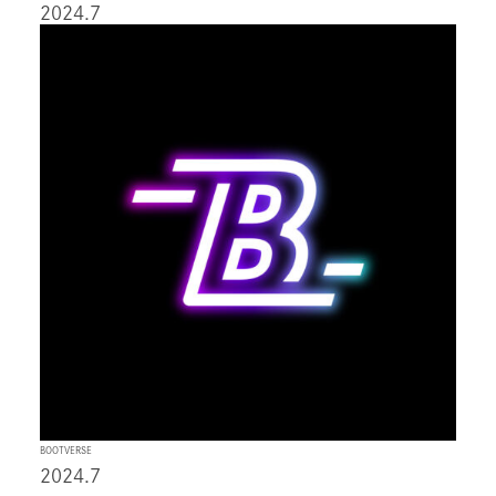
2024.7
BOOTVERSE
2024.7