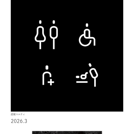
成城コルティ
2026.3