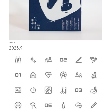
table 5
2025.9