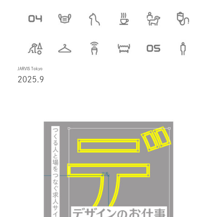
JARVIS Tokyo
2025.9