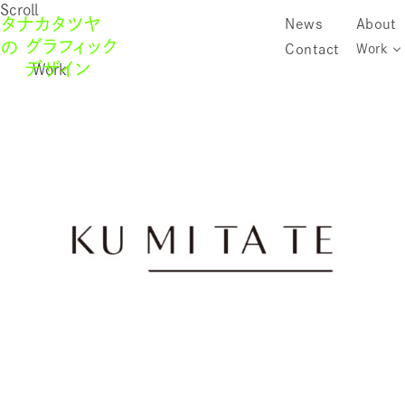
Scroll
News
About
Contact
Work
Work