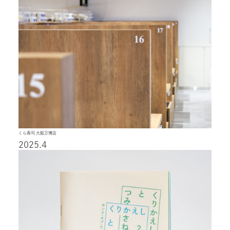
くら寿司 大阪万博店
2025.4