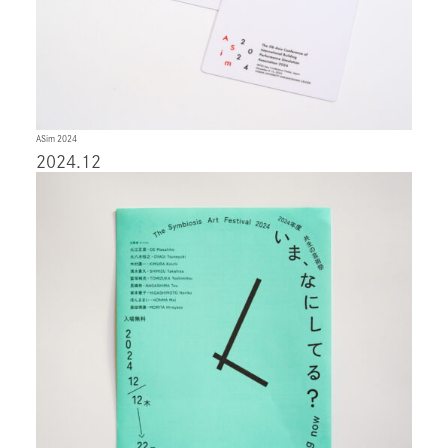
ASim 2024
2024.12