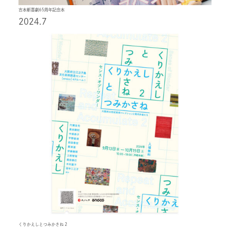
吉本新喜劇65周年記念本
2024.7
くりかえしとつみかさね 2