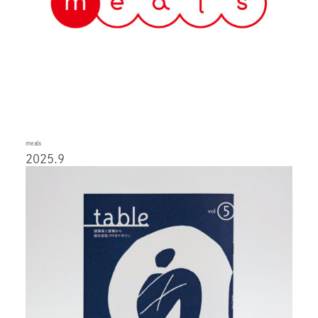
meals
2025.9