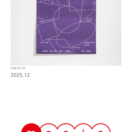
STRETCH 20
2025.12