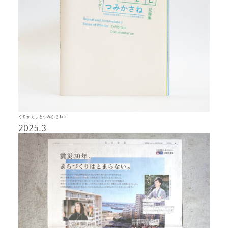
くりかえしとつみかさね 2
2025.3