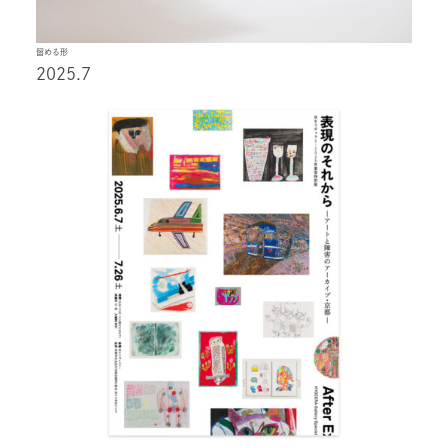
留める形
2025.7