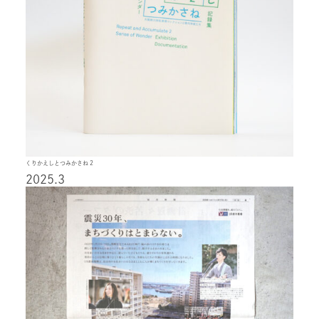
くりかえしとつみかさね 2
2025.3