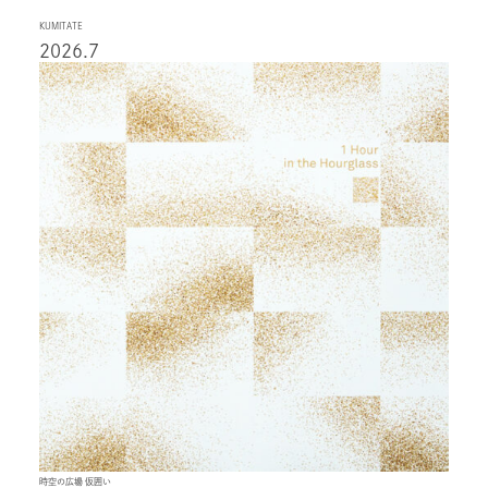
KUMITATE
2026.7
時空の広場 仮囲い