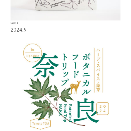
table 4
2024.9