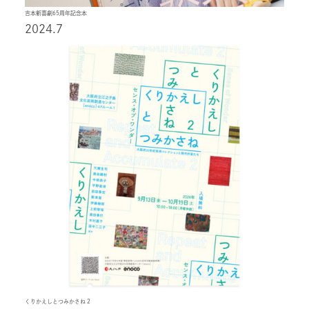
吉本新喜劇65周年記念本
2024.7
くりかえしとつみかさね 2