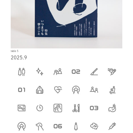
table 5
2025.9