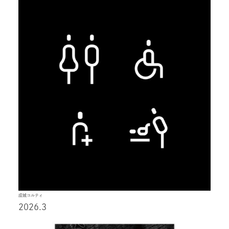
成城コルティ
2026.3