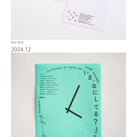
ASim 2024
2024.12