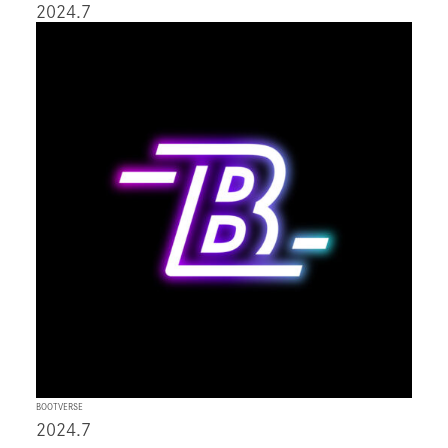
2024.7
BOOTVERSE
2024.7