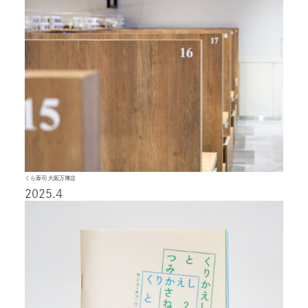
くら寿司 大阪万博店
2025.4