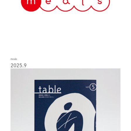
meals
2025.9