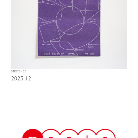
STRETCH 20
2025.12