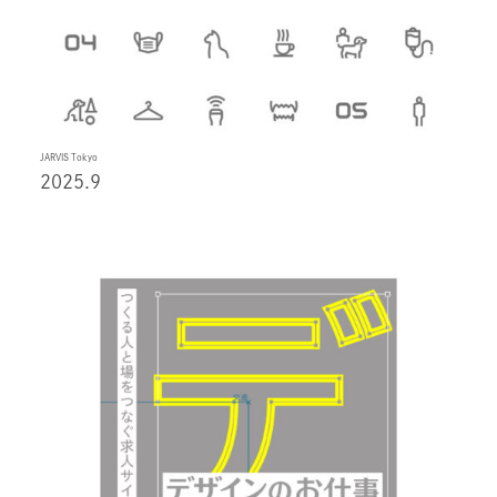
JARVIS Tokyo
2025.9