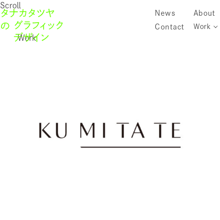
Scroll
News
About
Contact
Work
Work