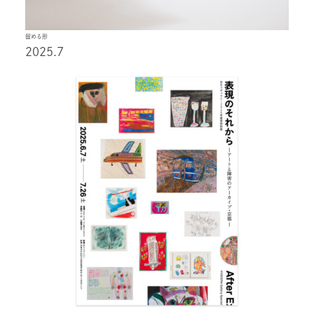
留める形
2025.7