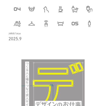
JARVIS Tokyo
2025.9