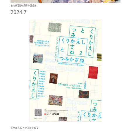
吉本新喜劇65周年記念本
2024.7
くりかえしとつみかさね 2