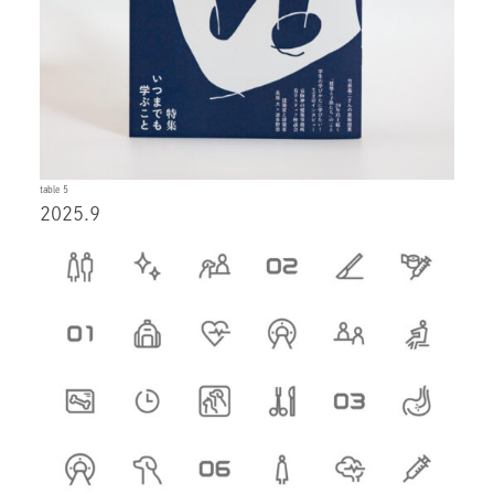
table 5
2025.9