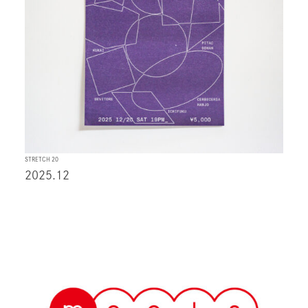
STRETCH 20
2025.12