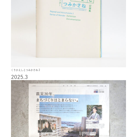
くりかえしとつみかさね 2
2025.3