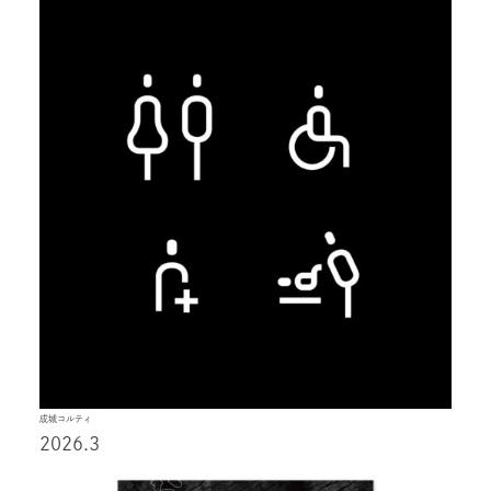
成城コルティ
2026.3