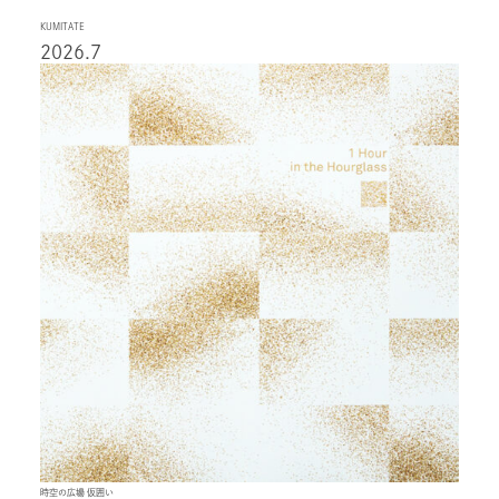
KUMITATE
2026.7
時空の広場 仮囲い