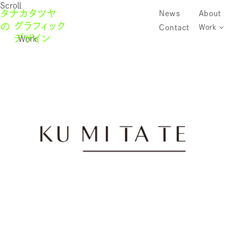
Scroll
News
About
Contact
Work
Work