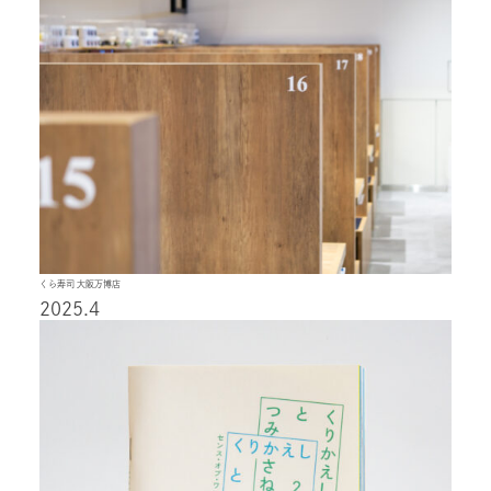
くら寿司 大阪万博店
2025.4