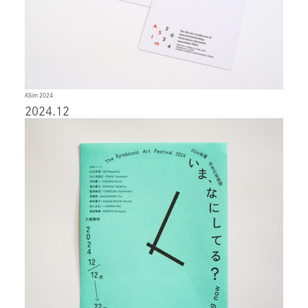
ASim 2024
2024.12