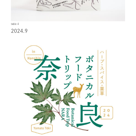
table 4
2024.9