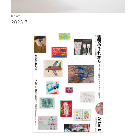
留める形
2025.7