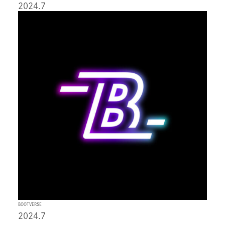
2024.7
BOOTVERSE
2024.7