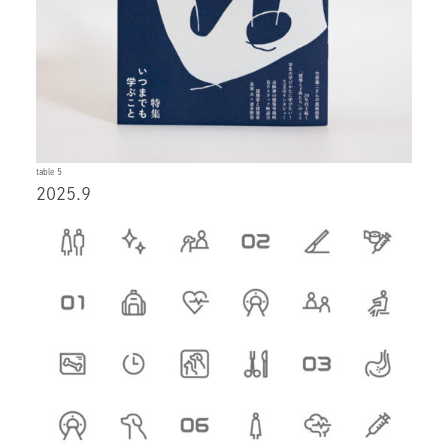
table 5
2025.9