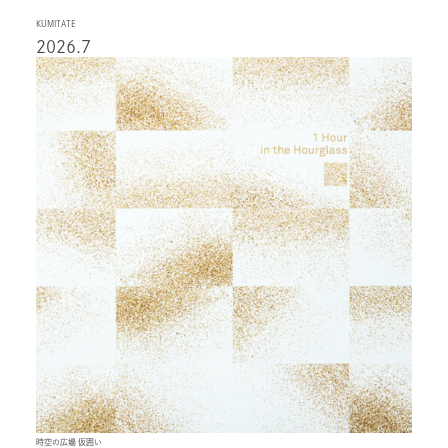
KUMITATE
2026.7
時空の広場 仮囲い