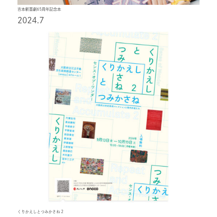
吉本新喜劇65周年記念本
2024.7
くりかえしとつみかさね 2