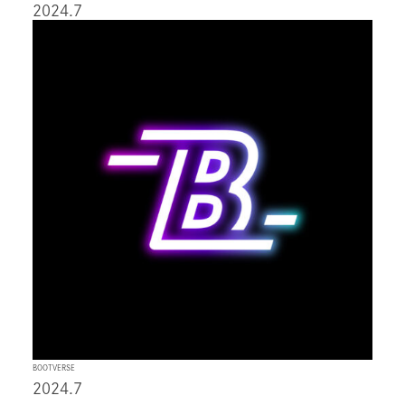
2024.7
BOOTVERSE
2024.7