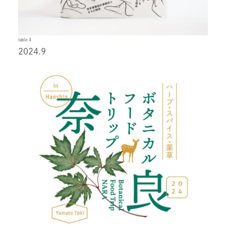
table 4
2024.9