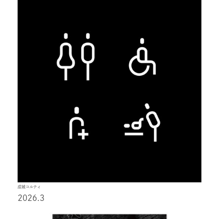
成城コルティ
2026.3