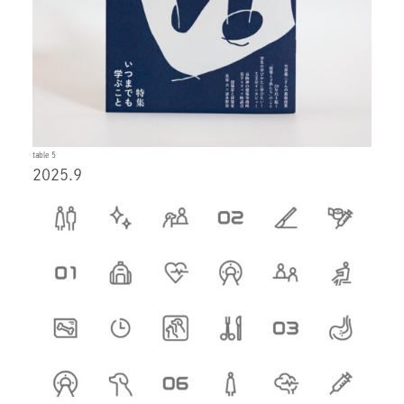
table 5
2025.9