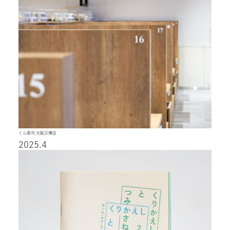
くら寿司 大阪万博店
2025.4