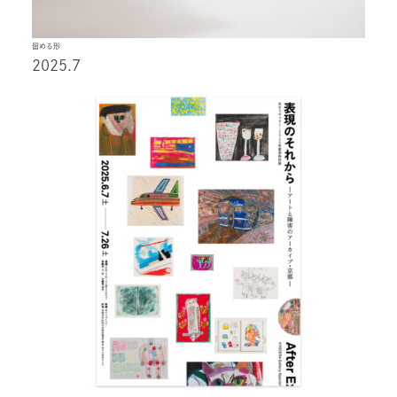
留める形
2025.7