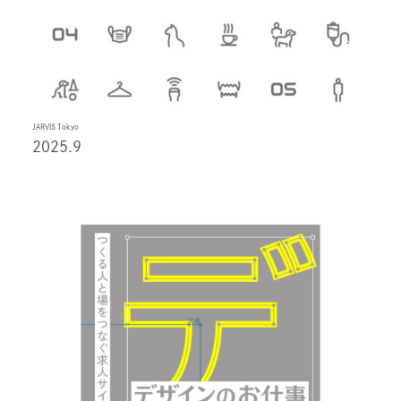
JARVIS Tokyo
2025.9