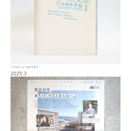
くりかえしとつみかさね 2
2025.3