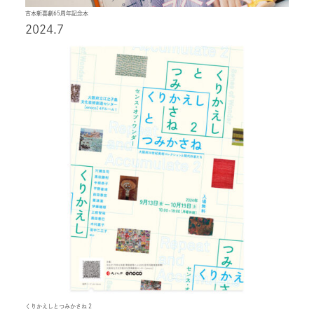
吉本新喜劇65周年記念本
2024.7
くりかえしとつみかさね 2