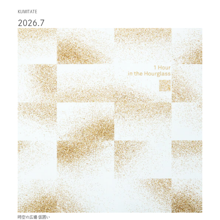
KUMITATE
2026.7
時空の広場 仮囲い