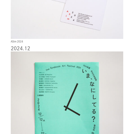
ASim 2024
2024.12