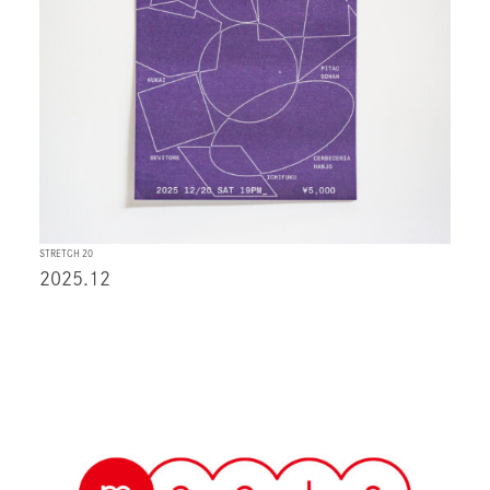
STRETCH 20
2025.12