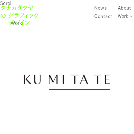
Scroll
News
About
Contact
Work
Work