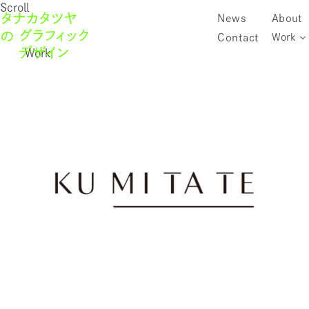
Scroll
News
About
Contact
Work
Work