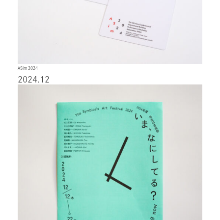
ASim 2024
2024.12