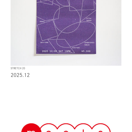
STRETCH 20
2025.12