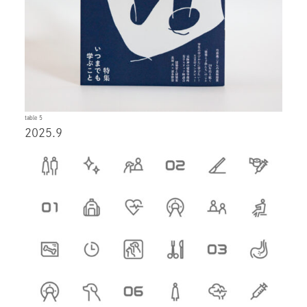
table 5
2025.9