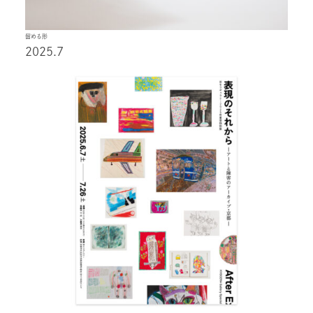
留める形
2025.7