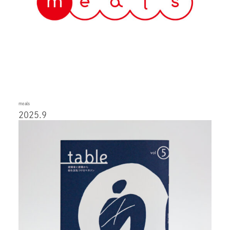
meals
2025.9