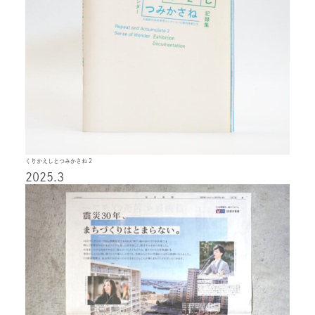
くりかえしとつみかさね 2
2025.3