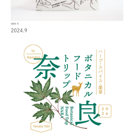
table 4
2024.9