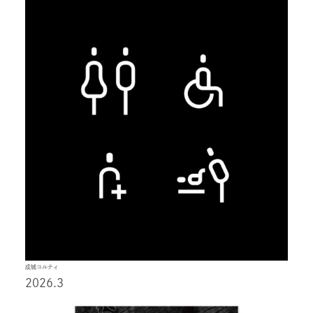
成城コルティ
2026.3