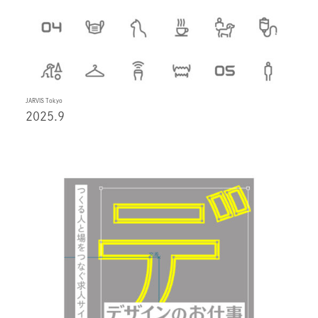
JARVIS Tokyo
2025.9