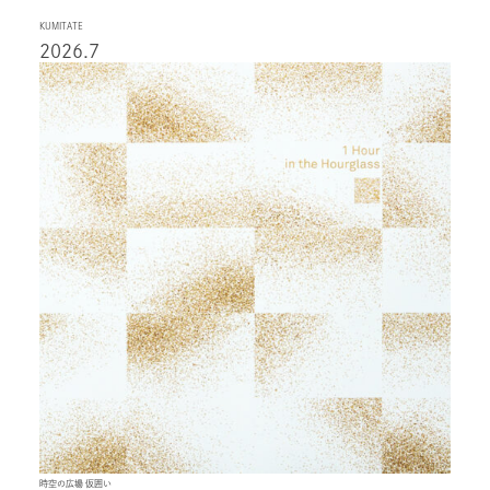
KUMITATE
2026.7
時空の広場 仮囲い