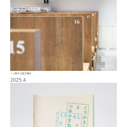
くら寿司 大阪万博店
2025.4