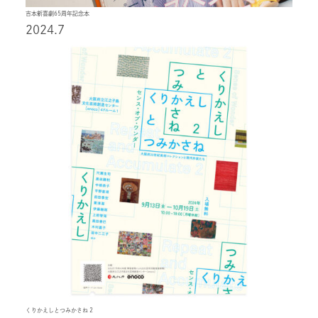
吉本新喜劇65周年記念本
2024.7
くりかえしとつみかさね 2