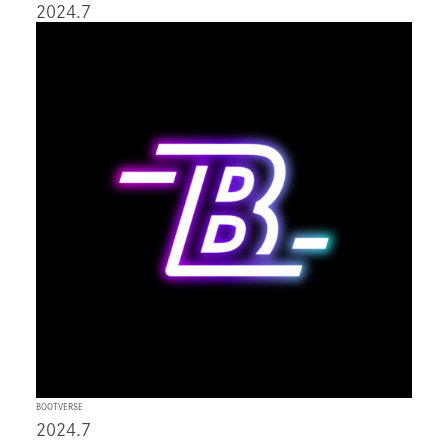
2024.7
BOOTVERSE
2024.7