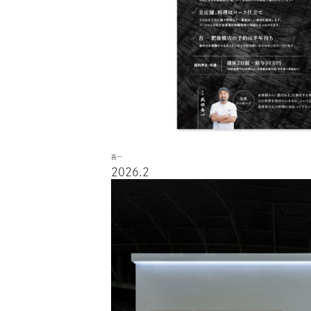
吾一
2026.2