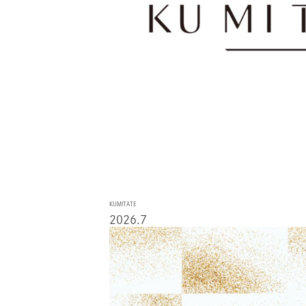
KUMITATE
2026.7