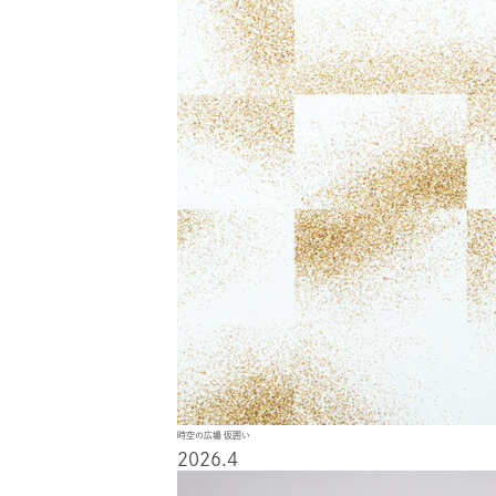
時空の広場 仮囲い
2026.4