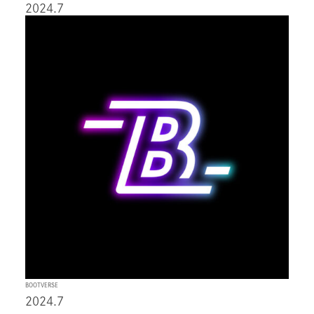
2024.7
BOOTVERSE
2024.7