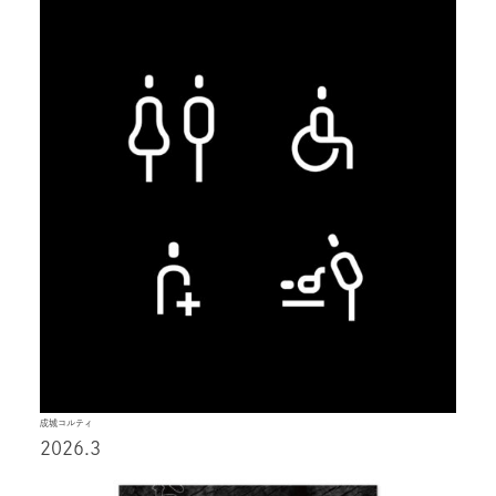
成城コルティ
2026.3