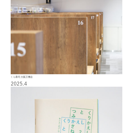
くら寿司 大阪万博店
2025.4