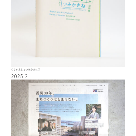
くりかえしとつみかさね 2
2025.3