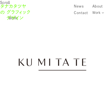
Scroll
News
About
Contact
Work
Work