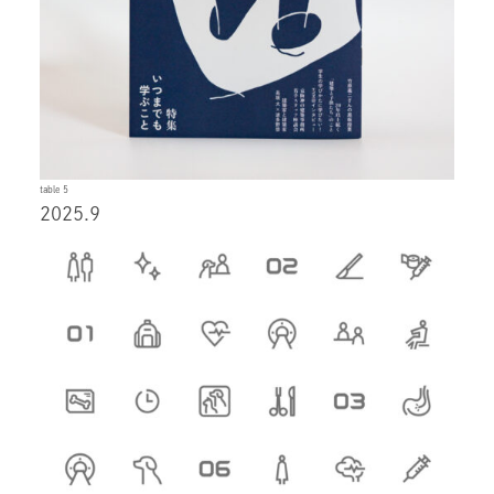
table 5
2025.9