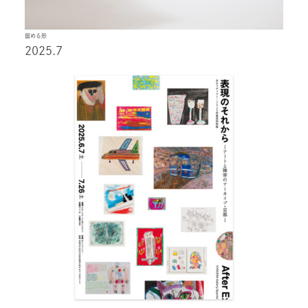
留める形
2025.7