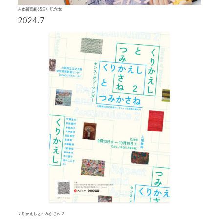
吉本新喜劇65周年記念本
2024.7
くりかえしとつみかさね 2