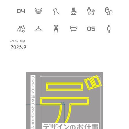
JARVIS Tokyo
2025.9