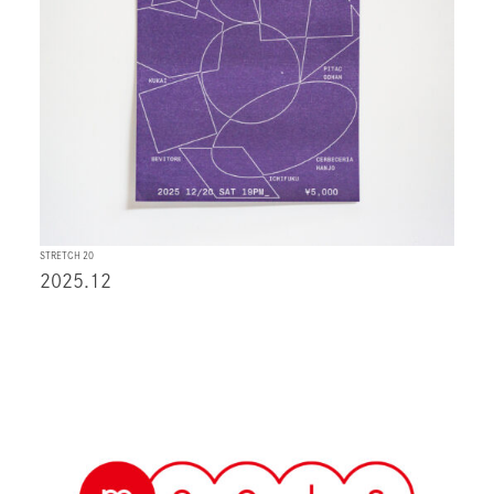
STRETCH 20
2025.12