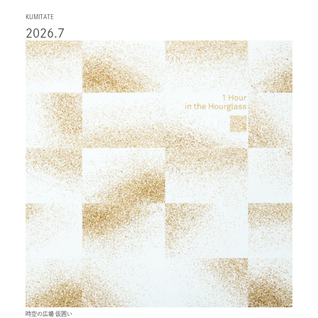
KUMITATE
2026.7
時空の広場 仮囲い