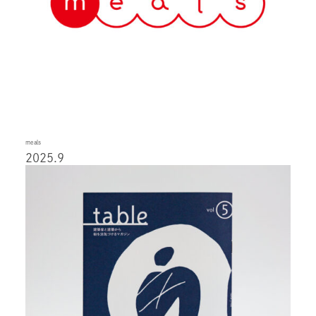
meals
2025.9