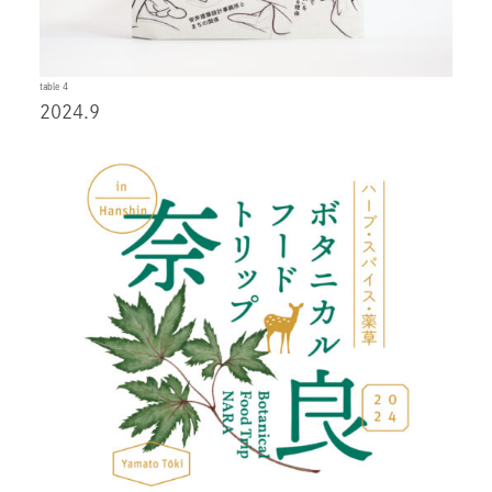
table 4
2024.9