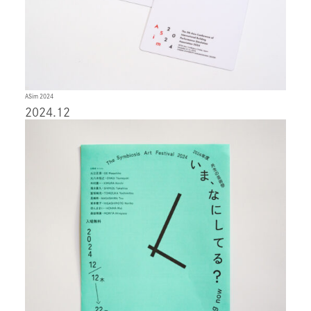
ASim 2024
2024.12