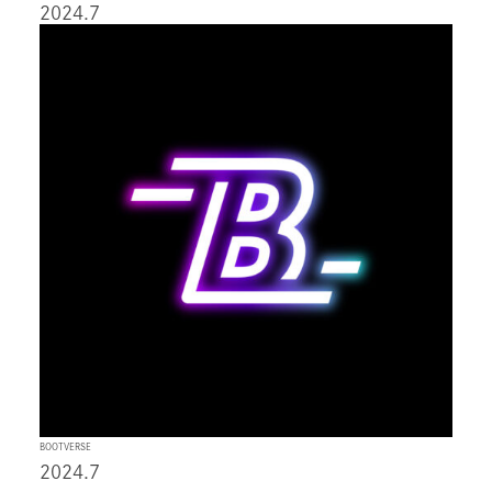
2024.7
BOOTVERSE
2024.7