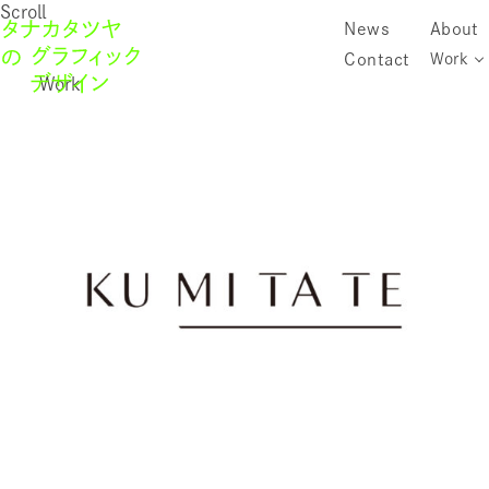
Scroll
News
About
Contact
Work
Work