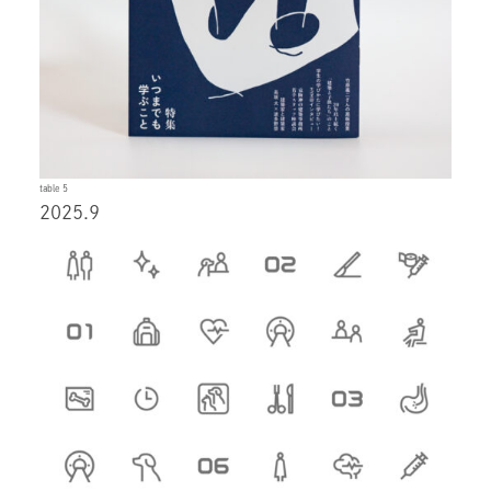
table 5
2025.9