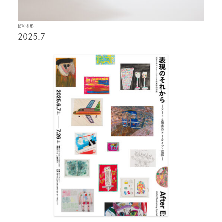
留める形
2025.7