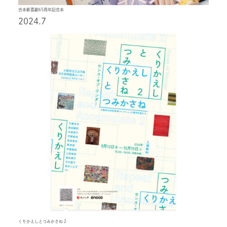
吉本新喜劇65周年記念本
2024.7
くりかえしとつみかさね 2