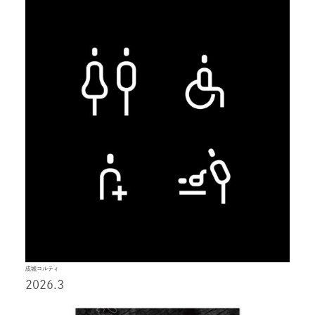
成城コルティ
2026.3