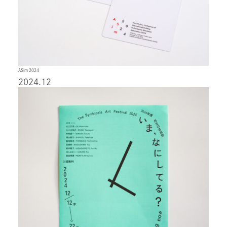
ASim 2024
2024.12