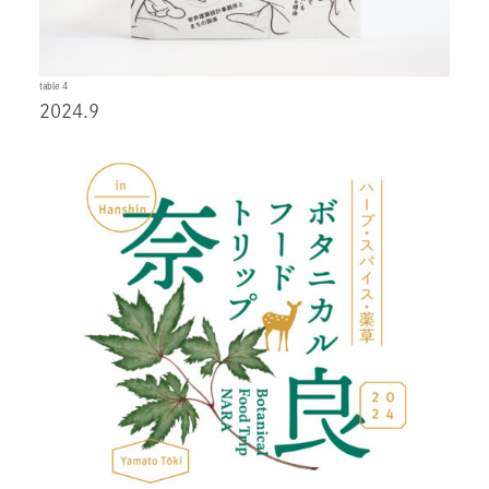
table 4
2024.9