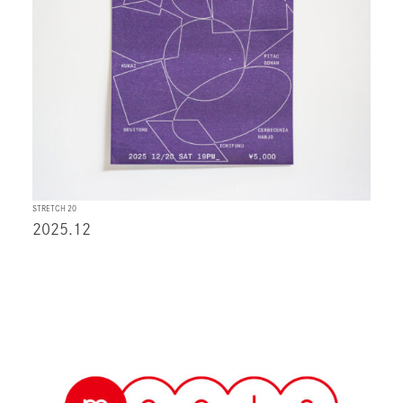
STRETCH 20
2025.12