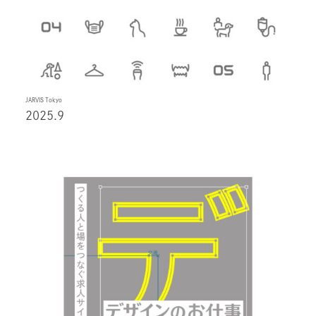
JARVIS Tokyo
2025.9