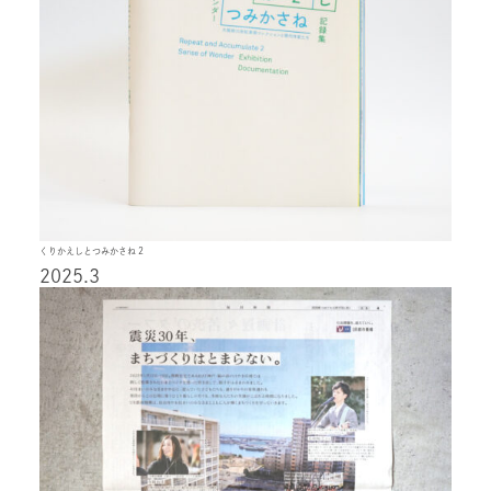
くりかえしとつみかさね 2
2025.3