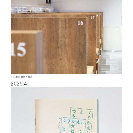
くら寿司 大阪万博店
2025.4