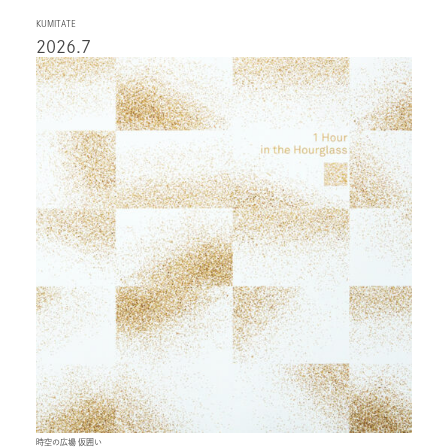
KUMITATE
2026.7
時空の広場 仮囲い